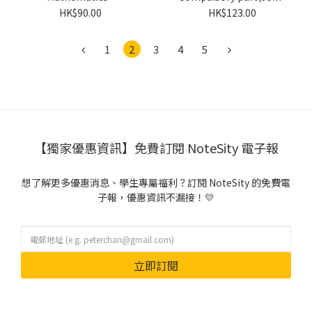
Compulsory Part(Joint
Us)
HK$90.00
HK$123.00
Us)
1
2
3
4
5
【獨家優惠資訊】免費訂閱 NoteSity 電子報
想了解更多優惠消息、學生專屬福利？訂閱 NoteSity 的免費電
子報，優惠資訊不漏接！💛
立即訂閱