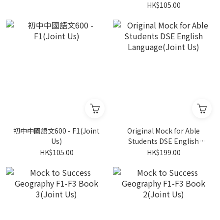
HK$105.00
初中中國語文600 - F1(Joint
Original Mock for Able
Us)
Students DSE English
Language(Joint Us)
HK$105.00
HK$199.00