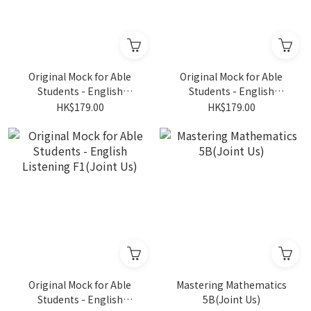
Original Mock for Able
Original Mock for Able
Students - English
Students - English
Listening F3(Joint Us)
Listening F2(Joint Us)
HK$179.00
HK$179.00
Original Mock for Able
Mastering Mathematics
Students - English
5B(Joint Us)