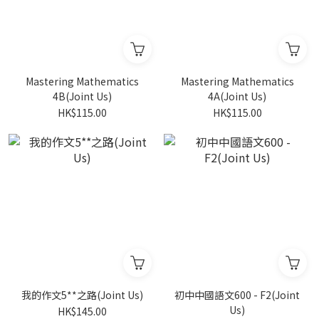
Mastering Mathematics
Mastering Mathematics
4B(Joint Us)
4A(Joint Us)
HK$115.00
HK$115.00
我的作文5**之路(Joint Us)
初中中國語文600 - F2(Joint
Us)
HK$145.00